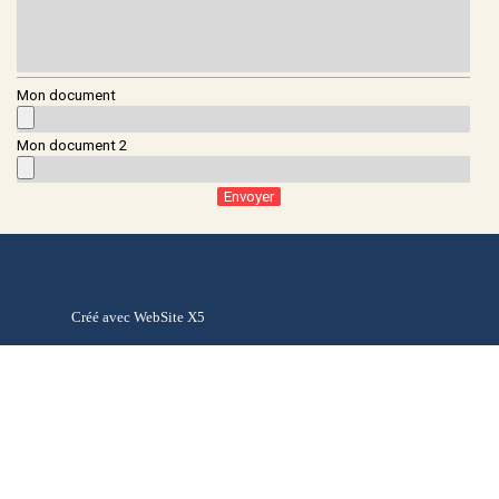
Mon document
Mon document 2
Créé avec WebSite X5
Retourner au contenu